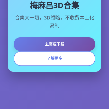
梅麻吕3D合集
合集大一切，3D领略，不收费本土化
复制
高速下载
了解更多