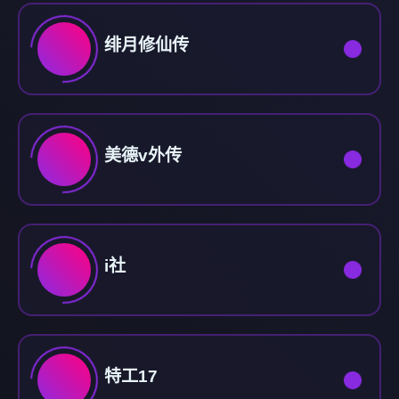
绯月修仙传
美德v外传
i社
特工17