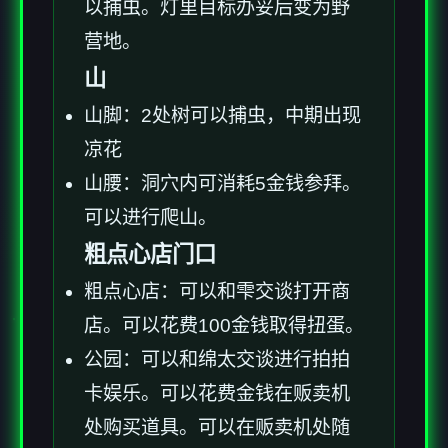
以捕虫。灯里目标办妥后变为野
营地。
山
山脚：2处树可以捕虫，中期出现
凉花
山腰：洞穴内可消耗5金钱参拜。
可以进行爬山。
粗点心店门口
粗点心店：可以和雫交谈打开商
店。可以花费100金钱取得扭蛋。
公园：可以和绵太交谈进行拍拍
卡娱乐。可以花费金钱在贩卖机
处购买道具。可以在贩卖机处随