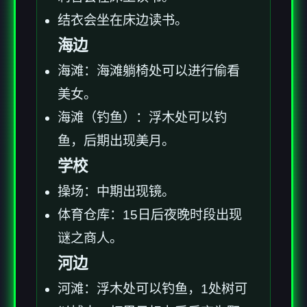
结衣会坐在床边读书。
海边
海滩：海滩躺椅处可以进行偷看
美女。
海滩（钓鱼）：浮木处可以钓
鱼，后期出现美月。
学校
操场：中期出现镜。
体育仓库：15日后夜晚时段出现
谜之商人。
河边
河滩：浮木处可以钓鱼，1处树可