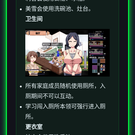
美雪会使用洗碗池、灶台。
卫生间
所有家庭成员随机使用厕所，入
厕期间不可以互动。
学习闯入厕所本领可强行进入厕
所。
更衣室