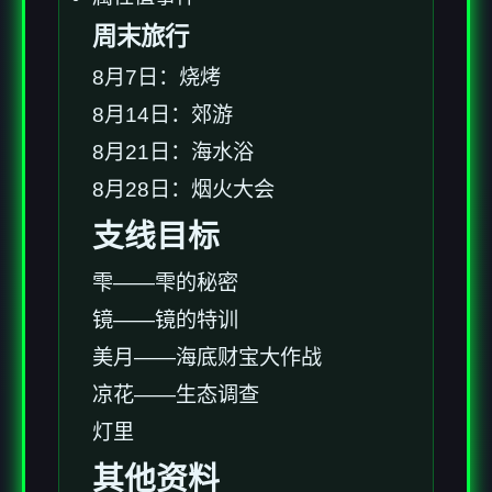
周末旅行
8月7日：烧烤
8月14日：郊游
8月21日：海水浴
8月28日：烟火大会
支线目标
雫——雫的秘密
镜——镜的特训
美月——海底财宝大作战
凉花——生态调查
灯里
其他资料