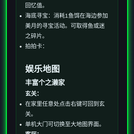
回忆值。
海底寻宝：消耗1鱼饵在海边参加
美月的寻宝活动。可取得鱼或迷
之碎片。
拍拍卡：
娱乐地图
丰富个之濑家
玄关：
在家里任意处点击右键可回到玄
关。
单机大门可切换至大地图界面。