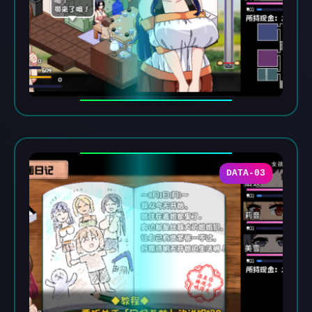
DATA-03