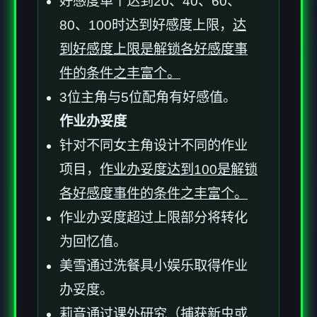
好感度单个达到20、40、60、
80、100时达到好感度上限，
达
到好感度上限是解锁各好感度事
件的条件之丰富个。
3位主角与5位配角有好感值。
作业办妥度
针对不同女主角设计不同的作业
项目，
作业办妥度达到100是解锁
各好感度事件的条件之丰富个。
作业办妥度超过上限部分将转化
为回忆值。
美雪通过洗餐具小娱乐取得作业
办妥度。
莉音通过课外研究（捕获新虫或