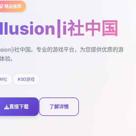
🎧 精品推荐
illusion|i社中国
llusion|i社中国。专业的游戏平台，为您提供优质的游
体验。
#I社
#3D游戏
直接下载
了解详情