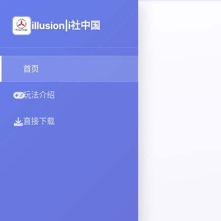
illusion|i社中国
首页
玩法介绍
直接下载