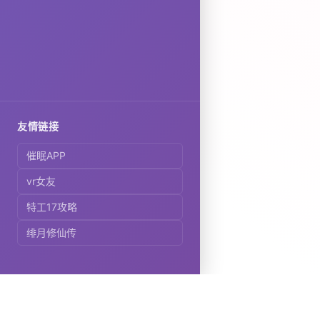
友情链接
催眠APP
vr女友
特工17攻略
绯月修仙传