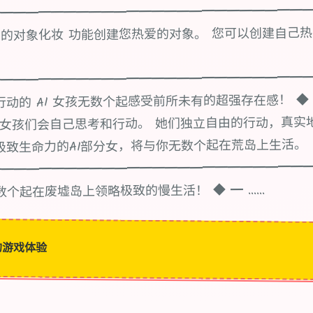
━━━━━━━━━━━━━━━━━━━━━━━━━
的对象化妆 功能创建您热爱的对象。 您可以创建自己热
━━━━━━━━━━━━━━━━━━━━━━━━━
动的 AI 女孩无数个起感受前所未有的超强存在感！ ◆ ━ 
l》中的女孩们会自己思考和行动。 她们独立自由的行动，真
极致生命力的AI部分女，将与你无数个起在荒岛上生活。
━━━━━━━━━━━━━━━━━━━━━━━━━
个起在废墟岛上领略极致的慢生活！ ◆ ━ ......
的游戏体验