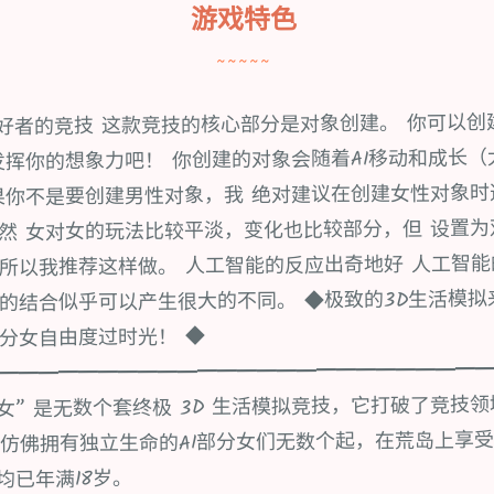
游戏特色
~~~~~
爱好者的竞技 这款竞技的核心部分是对象创建。 你可以创
发挥你的想象力吧！ 你创建的对象会随着AI移动和成长（
果你不是要创建男性对象，我 绝对建议在创建女性对象时
然 女对女的玩法比较平淡，变化也比较部分，但 设置
所以我推荐这样做。 人工智能的反应出奇地好 人工智
的结合似乎可以产生很大的不同。 ◆极致的3D生活模拟
分女自由度过时光！ ◆
━━━━━━━━━━━━━━━━━━━━━━━━
~AI部分女” 是无数个套终极 3D 生活模拟竞技，它打破了竞
仿佛拥有独立生命的AI部分女们无数个起，在荒岛上享
均已年满18岁。