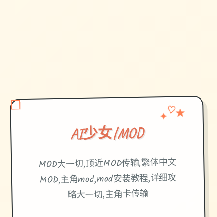
♡
✦
★
AI少女|MOD
MOD大一切,顶近MOD传输,繁体中文
MOD,主角mod,mod安装教程,详细攻
略大一切,主角卡传输