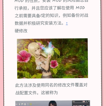
MOD 的性质，安装 MOD 的风险由您自
行承担，并且您应该了解在使用 MOD
之前需要具备1定的知识，例如备份对战
↑
数据并积极研究安装方法。
硬修改
此方法涉及使用同名的修改文件覆盖对
战配置文件。这被称为