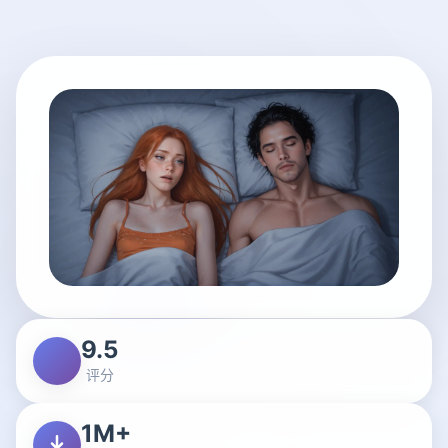
9.5
评分
1M+