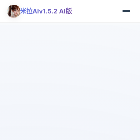
米拉AIv1.5.2 AI版