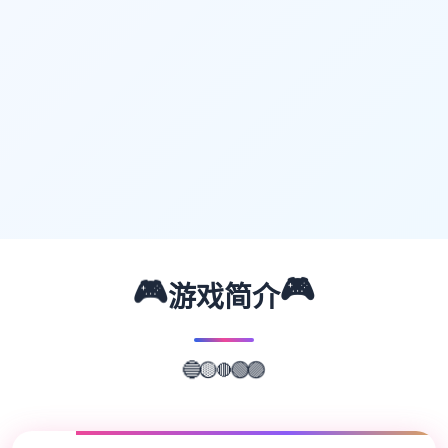
🎮
🎮
游戏简介
🔴
🟡
🔵
🟢
🟣