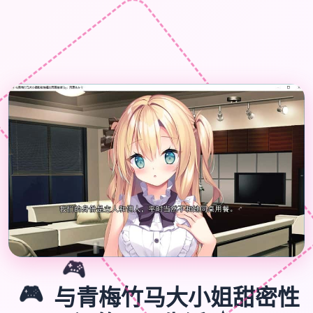
🎮
🎮
与青梅竹马大小姐甜密性