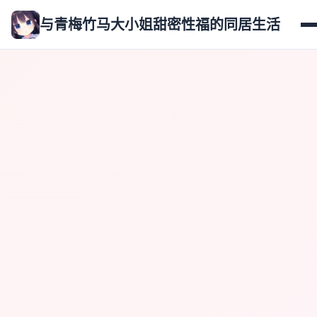
与青梅竹马大小姐甜密性福的同居生活