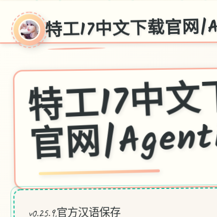
特工17中文下载官网|Ag
工1
网|Agent
v0.25.9,官方汉语保存