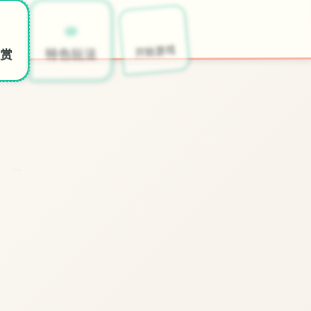
🛂
🧽
开始游戏
特色玩法
欣赏
～