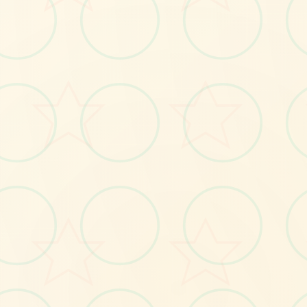
📞
No.1