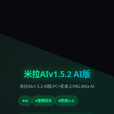
米拉AIv1.5.2 AI版
米拉AIv1.5.2 AI版,PC+安卓,2.94G,Mila AI
#AI
#激情闯关
#欧美SLG