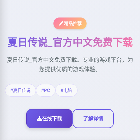
🖋️ 精品推荐
夏日传说_官方中文免费下载
夏日传说_官方中文免费下载。专业的游戏平台，为
您提供优质的游戏体验。
#夏日传说
#PC
#电脑
在线下载
了解详情