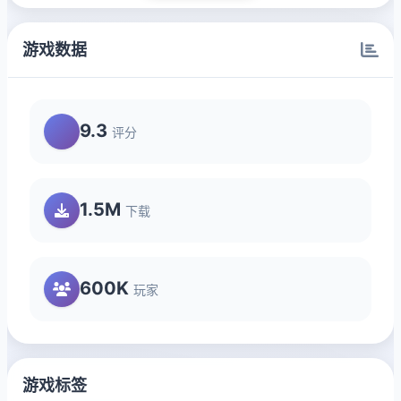
游戏数据
9.3
评分
1.5M
下载
600K
玩家
游戏标签