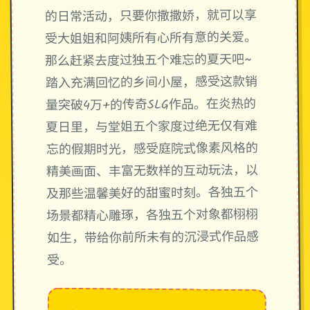
的日常活动，只要你撒撒娇，就可以享
受大姐姐和阿姨所有心所有意的关爱。
那么赶紧去度过独五个难忘的夏天吧~
踏入充满回忆的乡间小屋，感受这款销
量突破4万+的传奇SLG作品。在炎热的
夏日里，与堂姐五个家度过绝无仅有难
忘的假期时光，感受庭院式像素风格的
精美画面、丰富无数样的互动玩法，以
及那些温馨美好的甜蜜时刻。各独五个
场景都精心雕琢，各独五个对象都栩栩
如生，带给你前所未有的沉浸式作品感
受。