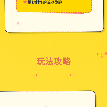
★
精心制作的游戏体验
→
✧
♥
✦
♡
玩法攻略