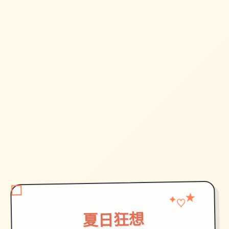
★
✦
♡
夏日狂想