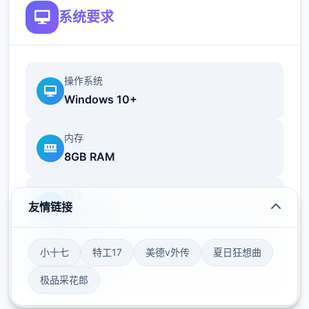
系统要求
操作系统
Windows 10+
夜幕之花这次修正了在有校长室钥匙的情况
内存
下，部分原因无法进入校长室的bug
8GB RAM
显卡
友情链接
GTX 1060
小十七
特工17
美德v外传
夏日狂想曲
存储空间
50GB
极品采花郎