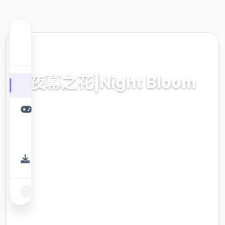
🔌 热门推荐
夜幕之花|Night Bloom
夜幕之花|Night Bloom。专业的游戏平台，为
您提供优质的游戏体验。
9.4
评分
2.3M
下载