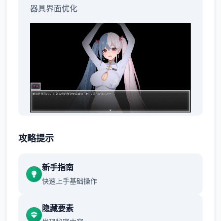
器具界面优化
新增了腿部选项以及脚部选项，也就是支持局
攻略提示
部换装功能了。
新手指南
快速上手基础操作
隐藏要素