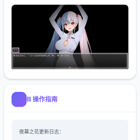
⛓️ 操作指南
夜幕之花更新日志：