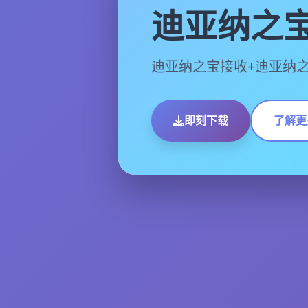
迪亚纳之
迪亚纳之宝接收+迪亚纳
即刻下载
了解更