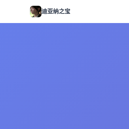
迪亚纳之宝