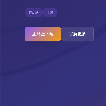
移动端
手游
马上下载
了解更多