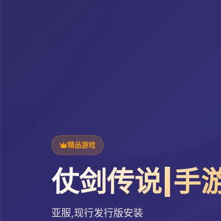
精品游戏
仗剑传说|手
亚服,现行发行版安装