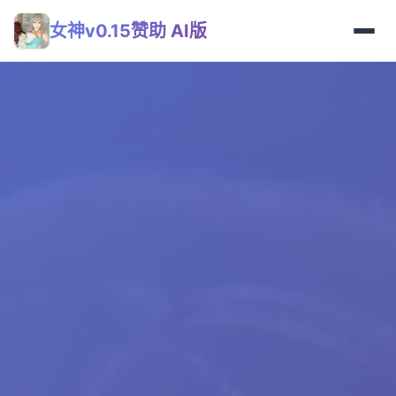
女神v0.15赞助 AI版