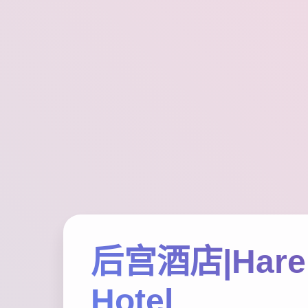
后宫酒店|Har
Hotel