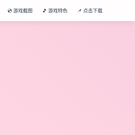
💿 游戏截图
🎵 游戏特色
📌 点击下载