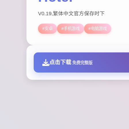
V0.19,繁体中文官方保存时下
#安卓
#手机游戏
#电脑游戏
点击下载
免费完整版