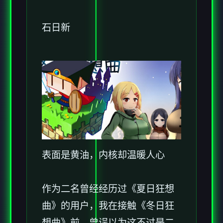
石日新
表面是黄油，内核却温暖人心
作为二名曾经经历过《夏日狂想
曲》的用户，我在接触《冬日狂
想曲》前，曾误以为这不过是二