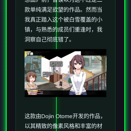
款​​单纯满足欲望的作品​​。然而当
我真正踏入这个被白雪覆盖的小
镇，与熟悉的成员们重逢时，我
洞察自己彻底错了。
这款由Dojin Otome开发的作品，
以其精致的像素风格和丰富的材