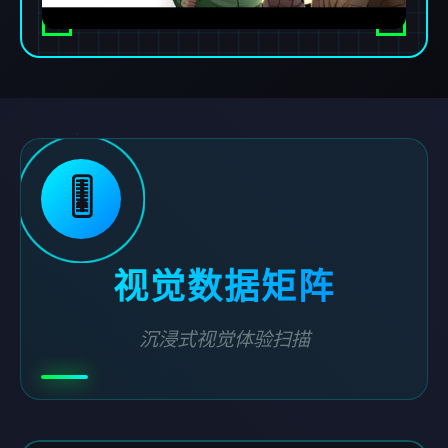
🎚️
视觉数据矩阵
沉浸式视觉体验扫描