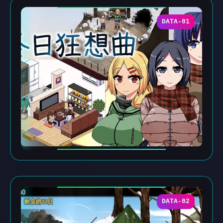
DATA-01
DATA-02