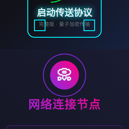
启动传送协议
完整版 · 量子加密传输
📀
网络连接节点