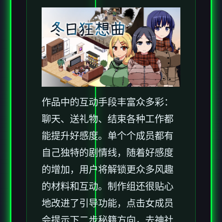
作品中的​​互动手段丰富众多彩​​：
聊天、送礼物、结束各种工作都
能提升好感度。单个个成员都有
自己独特的剧情线，随着好感度
的增加，用户将解锁更众多风趣
的材料和互动。制作组还很贴心
地改进了引导功能，点击女成员
会提示下二步秘籍方向，去神社