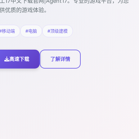
工17中文下载官网|Agent17。专业的游戏平台，为您
供优质的游戏体验。
#移动端
#电脑
#顶级建模
高速下载
了解详情