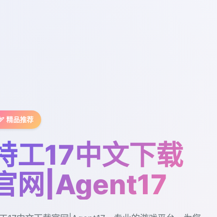
🏹 精品推荐
特工17中文下载
官网|Agent17