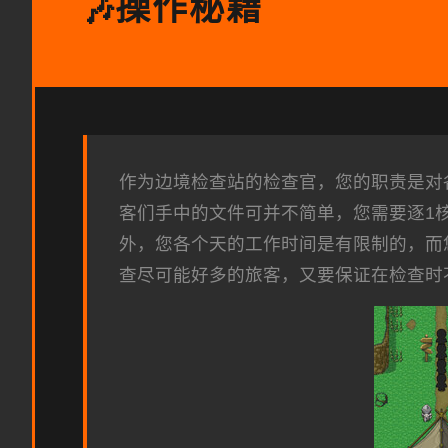
操作秘籍
🎶
作为边境检查站的检查官，您的职责是对
客们手中的文件可并不简单，您需要逐1
外，您各个天的工作时间是有限制的，而
查尽可能好多的旅客，又要保证在检查时