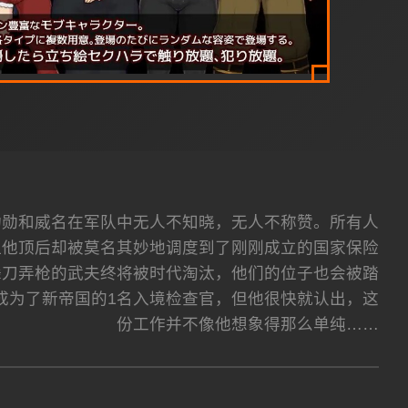
功勋和威名在军队中无人不知晓，无人不称赞。所有人
但他顶后却被莫名其妙地调度到了刚刚成立的国家保险
舞刀弄枪的武夫终将被时代淘汰，他们的位子也会被踏
成为了新帝国的1名入境检查官，但他很快就认出，这
份工作并不像他想象得那么单纯……