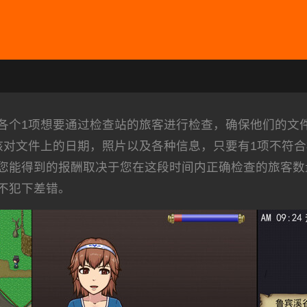
各个1项想要通过检查站的旅客进行检查，确保他们的文
核对文件上的日期，照片以及各种信息，只要有1项不符
您能得到的报酬取决于您在这段时间内正确检查的旅客数
不犯下差错。