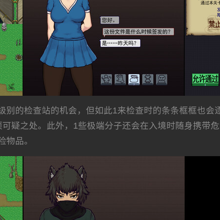
级别的检查站的机会，但如此1来检查时的条条框框也会
项可疑之处。此外，1些极端分子还会在入境时随身携带
险物品。