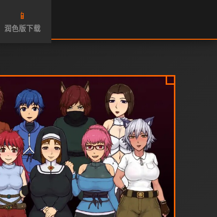
📱
润色版下载