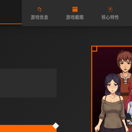
📁
🏧
🃏
游戏信息
游戏截图
核心特性