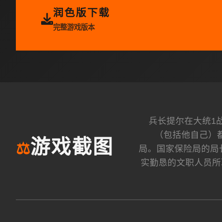
润色版下载
完整游戏版本
兵长提尔在大统1
（包括他自己）
游戏截图
⚖️
局。国家保险局的局
实勤恳的文职人员所