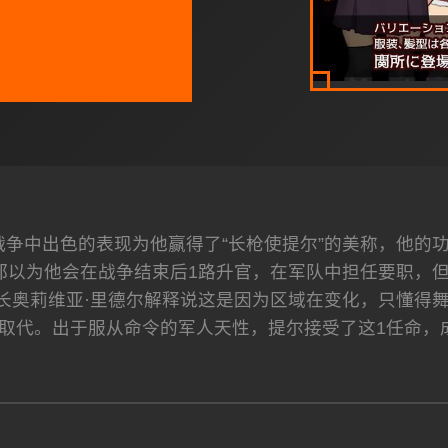
战争中出色的表现为他赢得了“长枪使提尔”的美称，他的
都以为他会在战争结束后1路升官，在军队中担任要职，
长奥莉维亚·里德尔解释说这是因为区域在变化，只懂得
取代。出于服从命令的军人天性，提尔接受了这1任命，