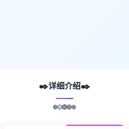
✒️
✒️
详细介绍
🟣
🔵
🟢
🟡
🔴