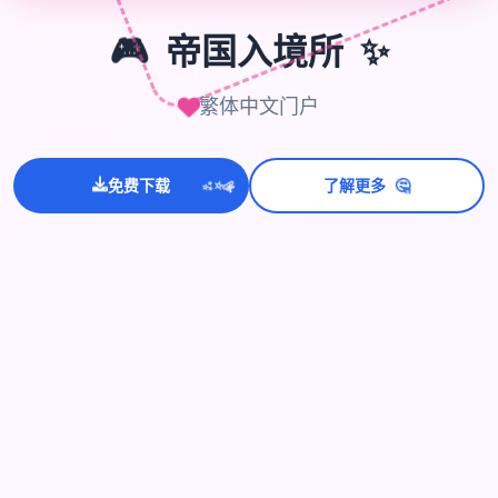
🎮
帝国入境所
✨
繁体中文门户
💫
🤔
✨
免费下载
了解更多
⭐