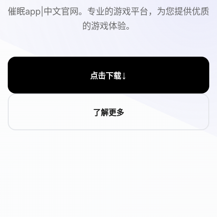
催眠app|中文官网。专业的游戏平台，为您提供优质
的游戏体验。
↓
点击下载
了解更多