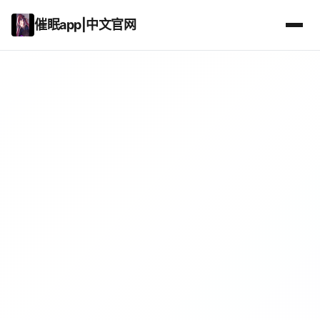
催眠app|中文官网