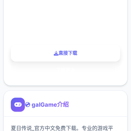
下载
900K
玩家
直接下载
了解更多
💿 galGame介绍
夏日传说_官方中文免费下载。专业的游戏平