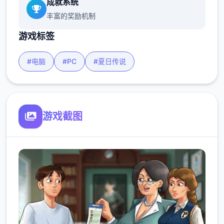
成就系统
丰富的奖励机制
游戏标签
#电脑
#PC
#夏日传说
游戏截图