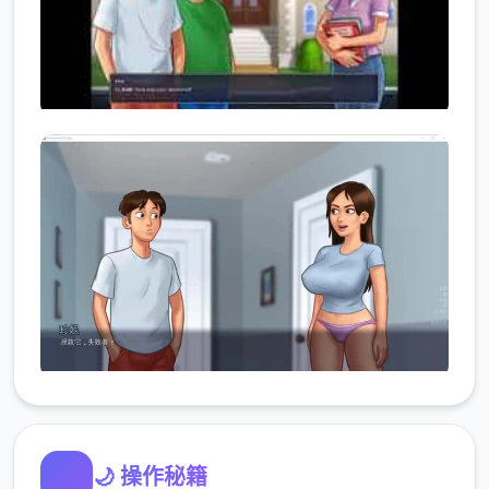
🌙 操作秘籍