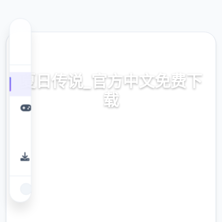
🌠 热门推荐
夏日传说_官方中文免费下
载
夏日传说_官方中文免费下载。专业的游戏平
台，为您提供优质的游戏体验。
9.4
评分
2.3M