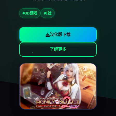
#3D游戏
#I社
汉化版下载
了解更多