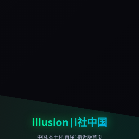
illusion|i社中国
中国,本土化,首屈1指近版首页