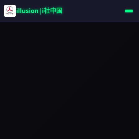
illusion|i社中国