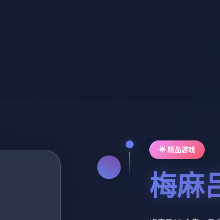
🌟 精品游戏
梅麻