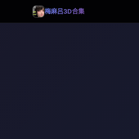
梅麻吕3D合集