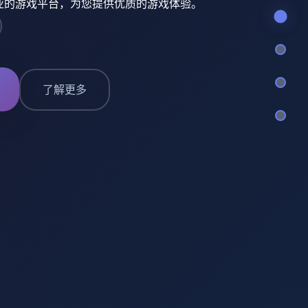
业的游戏平台，为您提供优质的游戏体验。
了解更多