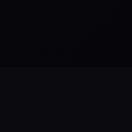
📺
galGame介绍