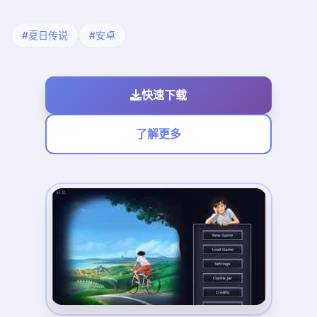
#夏日传说
#安卓
快速下载
了解更多