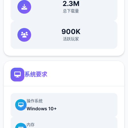
2.3M
指未安装任何模组的原始应用状态。应用术
总下载量
语，类似于未添加任何配料（模组）的冰淇
淋。
900K
活跃玩家
系统要求
操作系统
Windows 10+
内存