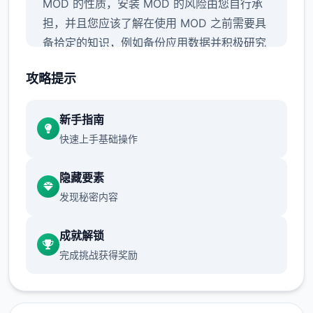
MOD 的性质，安装 MOD 的风险由您自行承
担，并且您应该了解在使用 MOD 之前需要具
备拾定的知识，例如备份应用数据并积极研究
安装方法。
↑
攻略提示
新手指南
快速上手基础操作
隐藏要素
发现秘密内容
硬修改
成就解锁
此方法涉及使用同名的修改文件覆盖应用配置
完成挑战获得奖励
文件。这被称为