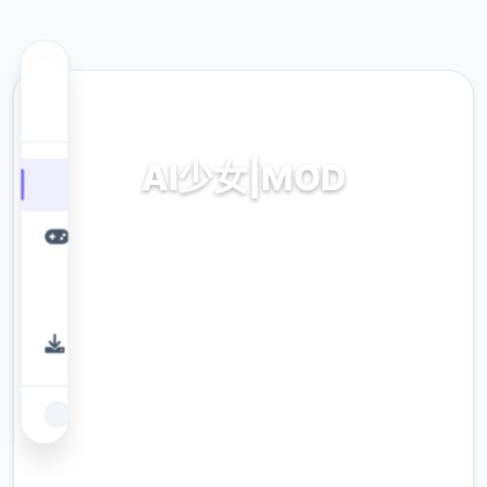
🎷 热门推荐
AI少女|MOD
AI少女|MOD。专业的游戏平台，为您提供优质
的游戏体验。
9.4
评分
2.3M
下载