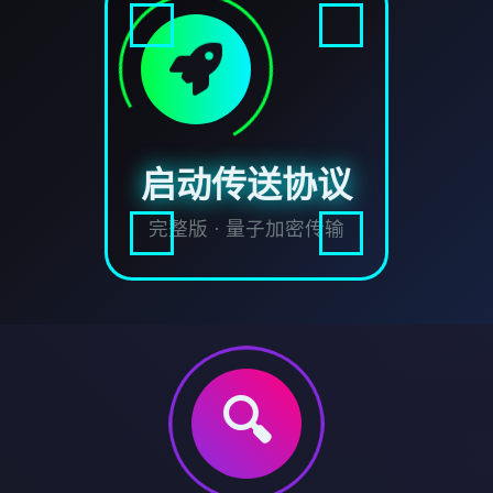
启动传送协议
完整版 · 量子加密传输
🔍