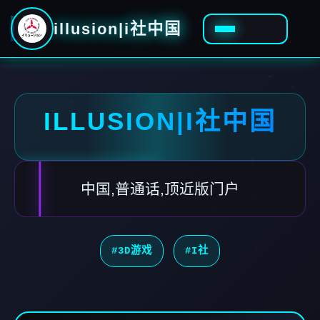
illusion|i社中国
ILLUSION|I社中国
中国,普通话,顶近版门户
#3D游戏
#I社