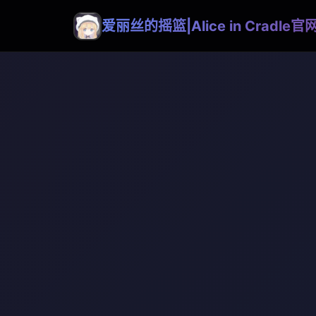
爱丽丝的摇篮|Alice in Cradle