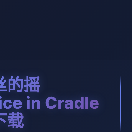
丝的摇
ce in Cradle
下载