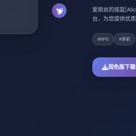
爱丽丝的摇篮|Alic
台，为您提供优质
#RPG
#萝莉
润色版下载