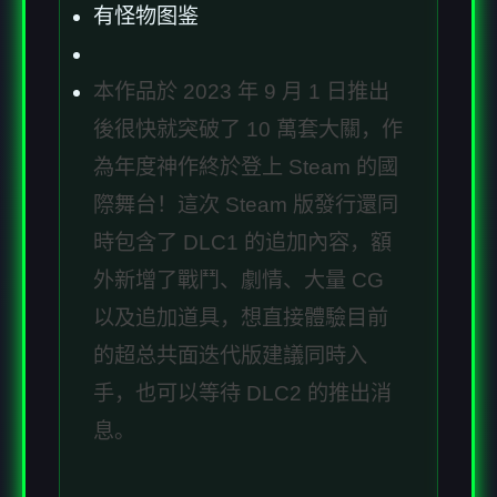
有怪物图鉴
本作品於 2023 年 9 月 1 日推出
後很快就突破了 10 萬套大關，作
為年度神作終於登上 Steam 的國
際舞台！這次 Steam 版發行還同
時包含了 DLC1 的追加內容，額
外新增了戰鬥、劇情、大量 CG
以及追加道具，想直接體驗目前
的超总共面迭代版建議同時入
手，也可以等待 DLC2 的推出消
息。