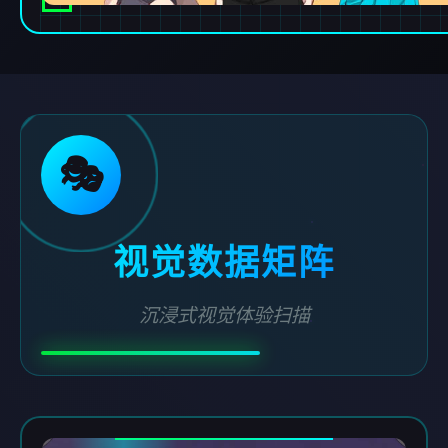
🎭
视觉数据矩阵
沉浸式视觉体验扫描