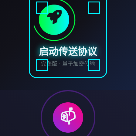
启动传送协议
完整版 · 量子加密传输
📫