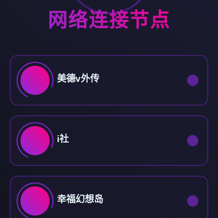
网络连接节点
美德v外传
i社
幸福幻想岛