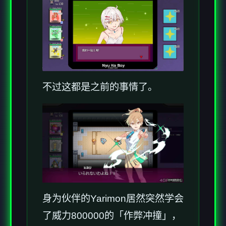
不过这都是之前的事情了。
身为伙伴的Yarimon居然突然学会
了威力800000的「作弊冲撞」，