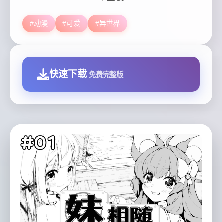
#动漫
#可爱
#异世界
快速下载
免费完整版